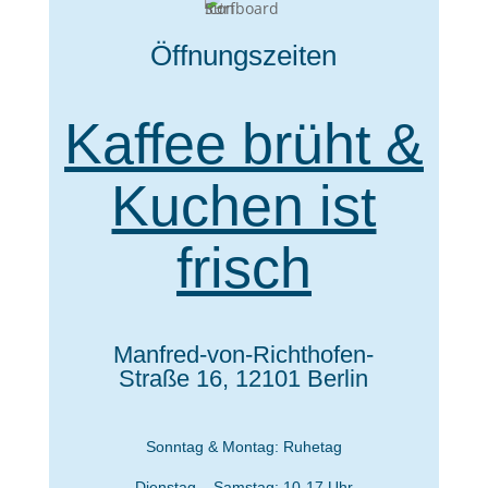
Öffnungszeiten
Kaffee brüht &
Kuchen ist
frisch
Manfred-von-Richthofen-
Straße 16, 12101 Berlin
Sonntag & Montag: Ruhetag
Dienstag –
Samstag: 10-17 Uhr